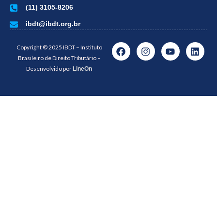
(11) 3105-8206
ibdt@ibdt.org.br
Copyright © 2025 IBDT – Instituto
Brasileiro de Direito Tributário –
Desenvolvido por
LineOn