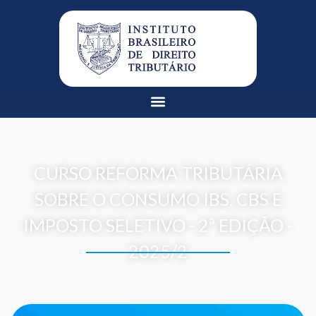
CURSO REFORMA TRIBUTÁRIA
SOBRE O CONSUMO IBS, CBS E
IMPOSTO SELETIVO - 2ª EDIÇÃO -
2025/2