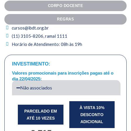
CORPO DOCENTE
REGRAS
cursos@ibdt.org.br
(11) 3105-8206, ramal 1111
Horário de Atendimento: 08h às 19h
INVESTIMENTO:
Valores promocionais para inscrições pagas até o
dia 22/04/2025:
Não associados
À VISTA 10%
PARCELADO EM
DESCONTO
ATÉ 10 VEZES
ADICIONAL