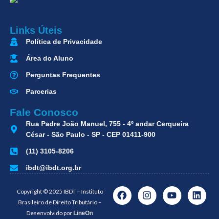
Links Úteis
Política de Privacidade
Área do Aluno
Perguntas Frequentes
Parcerias
Fale Conosco
Rua Padre João Manuel, 755 - 4º andar Cerqueira
César - São Paulo - SP - CEP 01411-900
(11) 3105-8206
ibdt@ibdt.org.br
Copyright © 2025 IBDT – Instituto
Brasileiro de Direito Tributário –
Desenvolvido por
LineOn